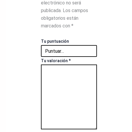
electrónico no será
publicada.
Los campos
obligatorios están
marcados con
*
Tu puntuación
Tu valoración
*