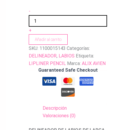
-
+
Añadir al carrito
SKU:
1100015143
Categorías:
DELINEADOR
,
LABIOS
Etiqueta:
LIPLINER PENCIL
Marca:
ALIX AVIEN
Guaranteed Safe Checkout
Descripción
Valoraciones (0)