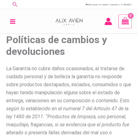
Buscar
Ir
🚚
Envíos gratis en compras superiores a $200.000
📦
al
contenido
Políticas de cambios y
devoluciones
La Garantía no cubre daños ocasionados, al tratarse de
cuidado personal y de belleza la garantía no responde
sobre productos destapados, iniciados, consumidos o que
hayan tenido manipulación alguna sobre el estado de
entrega, variaciones en su composición o contenido.
Esto
según lo establecido en el numeral 7 del Artículo 47 de la
ley 1480 de 2011. “Productos de limpieza, uso personal,
maquillaje, fragancias, si se evidencia que el producto fue
alterado o presenta fallas derivadas del mal uso o