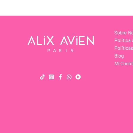
Sobre N
Política 
Política
Blog
Mi Cuent