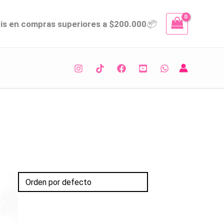
tis en compras superiores a $200.000
📦