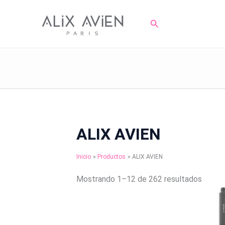
Ir
al
Buscar
contenido
ALIX AVIEN
Inicio
Productos
ALIX AVIEN
Mostrando 1–12 de 262 resultados