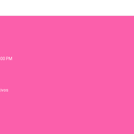
6:00 PM
tivos