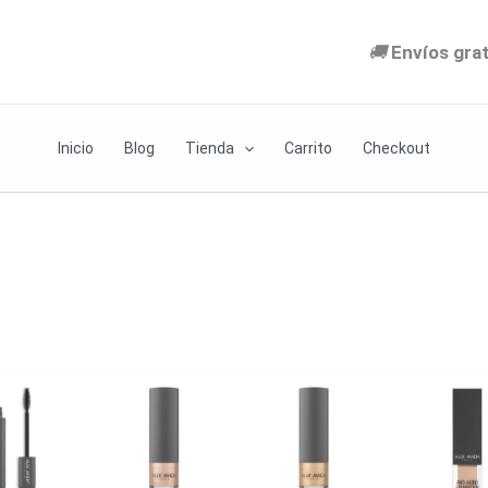
🚚
Envíos gra
Inicio
Blog
Tienda
Carrito
Checkout