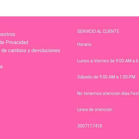
SERVICIO AL CLIENTE
osotros
de Privacidad
Horario
s de cambios y devoluciones
Lunes a Viernes de 9:00 AM a 
a
Sábado de 9:00 AM a 1:00 PM
No tenemos atención días Fes
Línea de atención :
3007117418