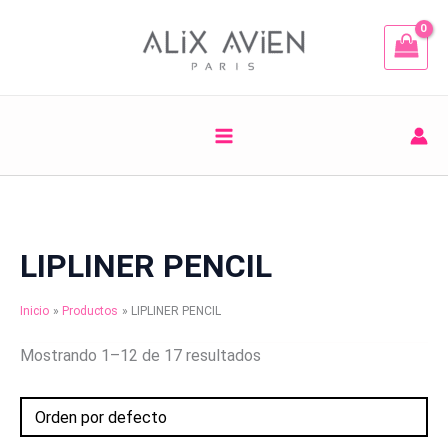
Ir
al
contenido
LIPLINER PENCIL
Inicio
Productos
LIPLINER PENCIL
Mostrando 1–12 de 17 resultados