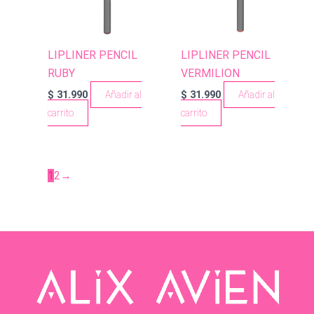
LIPLINER PENCIL
LIPLINER PENCIL
RUBY
VERMILION
$
31.990
Añadir al
$
31.990
Añadir al
carrito
carrito
1
2
→