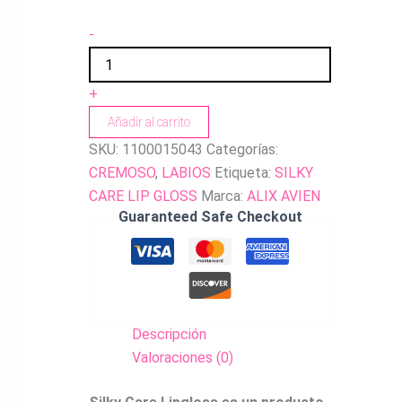
-
+
Añadir al carrito
SKU:
1100015043
Categorías:
CREMOSO
,
LABIOS
Etiqueta:
SILKY
CARE LIP GLOSS
Marca:
ALIX AVIEN
Guaranteed Safe Checkout
Descripción
Valoraciones (0)