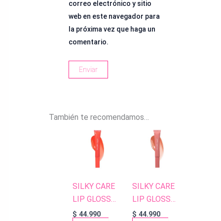
correo electrónico y sitio
web en este navegador para
la próxima vez que haga un
comentario.
También te recomendamos…
SILKY CARE
SILKY CARE
LIP GLOSS
LIP GLOSS
308 FLAME
304 PEACH
$
44.990
$
44.990