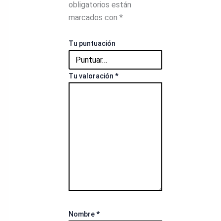
obligatorios están
marcados con
*
Tu puntuación
Tu valoración
*
Nombre
*