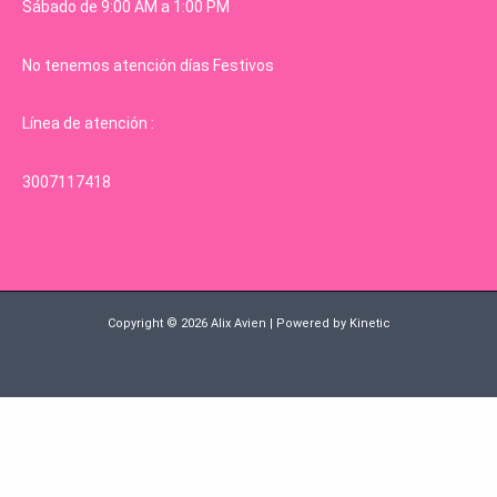
Sábado de 9:00 AM a 1:00 PM
No tenemos atención días Festivos
Línea de atención :
3007117418
Copyright © 2026 Alix Avien | Powered by Kinetic