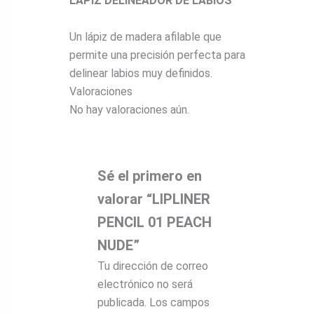
LÁPIZ DELINEADOR DE LABIOS
Un lápiz de madera afilable que
permite una precisión perfecta para
delinear labios muy definidos.
Valoraciones
No hay valoraciones aún.
Sé el primero en
valorar “LIPLINER
PENCIL 01 PEACH
NUDE”
Tu dirección de correo
electrónico no será
publicada.
Los campos