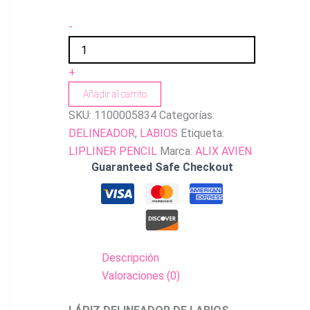
-
+
Añadir al carrito
SKU:
1100005834
Categorías:
DELINEADOR
,
LABIOS
Etiqueta:
LIPLINER PENCIL
Marca:
ALIX AVIEN
Guaranteed Safe Checkout
Descripción
Valoraciones (0)