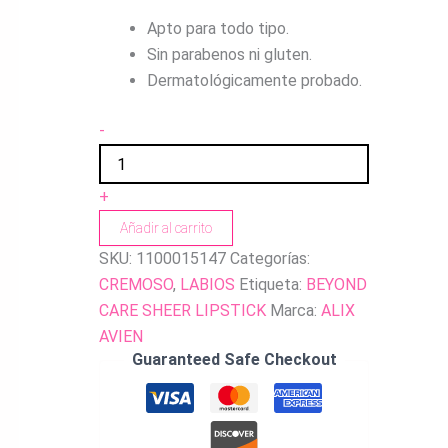
Apto para todo tipo.
Sin parabenos ni gluten.
Dermatológicamente probado.
-
+
Añadir al carrito
SKU:
1100015147
Categorías:
CREMOSO
,
LABIOS
Etiqueta:
BEYOND
CARE SHEER LIPSTICK
Marca:
ALIX
AVIEN
Guaranteed Safe Checkout