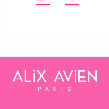
carrito
carrito