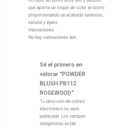
Un rubor en polvo ultra fino y sedoso
que aporta un toque de color al rostro
proporcionando un acabado luminoso,
natural y ligero.
Valoraciones
No hay valoraciones aún.
Sé el primero en
valorar “POWDER
BLUSH PB112
ROSEWOOD”
Tu dirección de correo
electrónico no será
publicada.
Los campos
obligatorios están