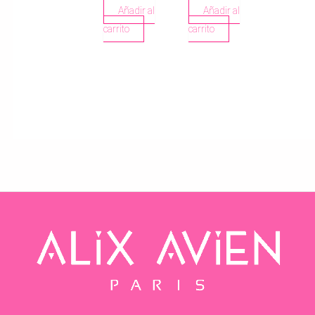
PEACH
HONEY
Añadir al
Añadir al
carrito
carrito