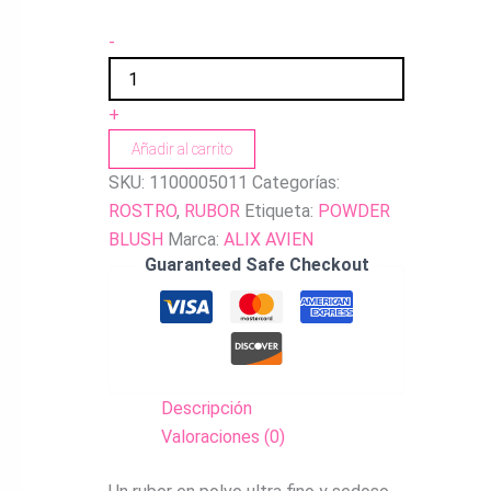
-
+
Añadir al carrito
SKU:
1100005011
Categorías:
ROSTRO
,
RUBOR
Etiqueta:
POWDER
BLUSH
Marca:
ALIX AVIEN
Guaranteed Safe Checkout
Descripción
Valoraciones (0)