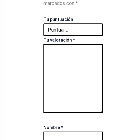
marcados con
*
Tu puntuación
Tu valoración
*
Nombre
*