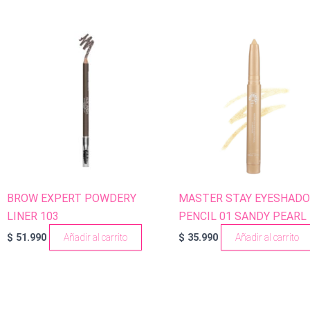
BROW EXPERT POWDERY
MASTER STAY EYESHAD
LINER 103
PENCIL 01 SANDY PEARL
$
51.990
Añadir al carrito
$
35.990
Añadir al carrito