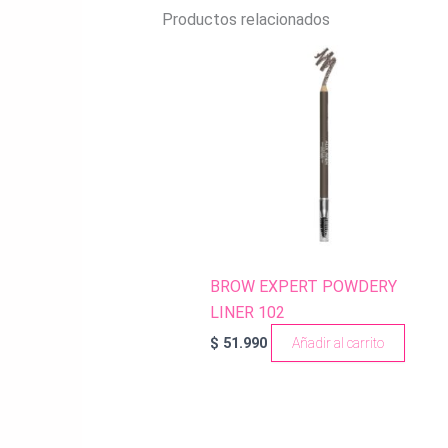
Productos relacionados
BROW EXPERT POWDERY
LINER 102
$
51.990
Añadir al carrito