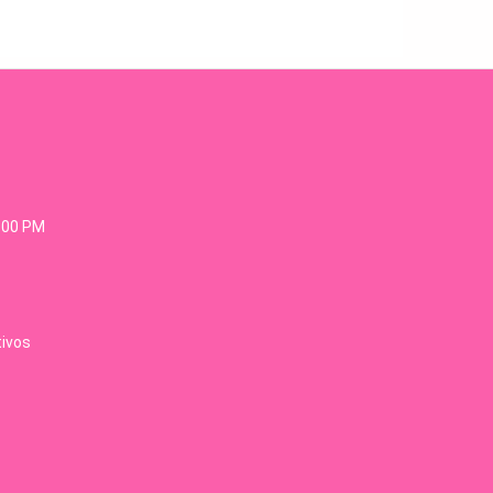
6:00 PM
tivos