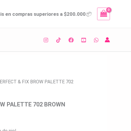
d
tis en compras superiores a $200.000
📦
ERFECT & FIX BROW PALETTE 702
OW PALETTE 702 BROWN
 de piel.