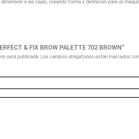
 dimensión a las cejas, creando forma y definición para un maqui
r “PERFECT & FIX BROW PALETTE 702 BROWN”
no será publicada.
Los campos obligatorios están marcados co