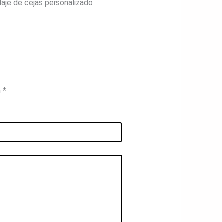
llaje de cejas personalizado
n
*