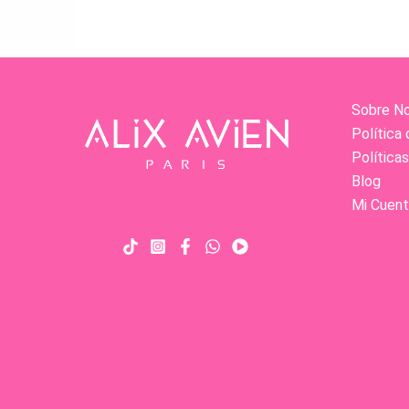
Sobre N
Política 
Política
Blog
Mi Cuent