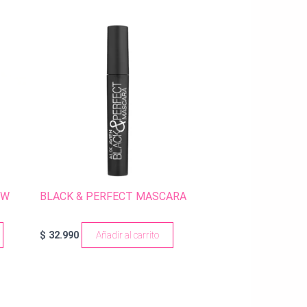
OW
BLACK & PERFECT MASCARA
$
32.990
Añadir al carrito