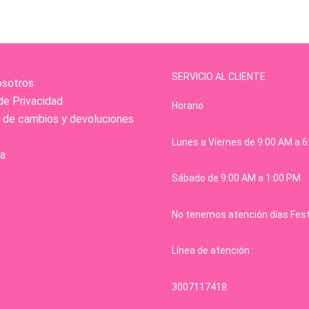
SERVICIO AL CLIENTE
osotros
de Privacidad
Horario
s de cambios y devoluciones
Lunes a Viernes de 9:00 AM a 
a
Sábado de 9:00 AM a 1:00 PM
No tenemos atención días Fes
Línea de atención :
3007117418