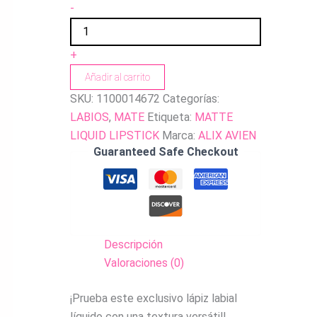
-
+
Añadir al carrito
SKU:
1100014672
Categorías:
LABIOS
,
MATE
Etiqueta:
MATTE
LIQUID LIPSTICK
Marca:
ALIX AVIEN
Guaranteed Safe Checkout
Descripción
Valoraciones (0)
¡Prueba este exclusivo lápiz labial
líquido con una textura versátil!