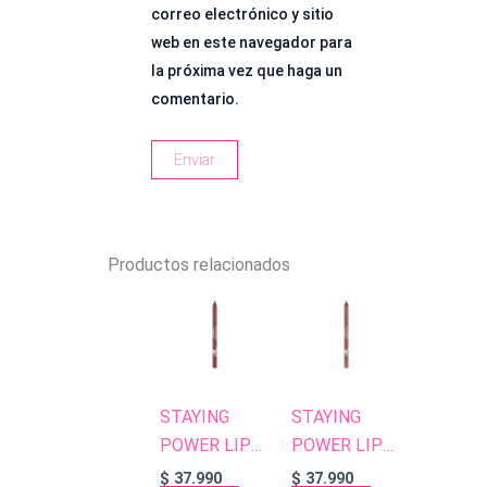
correo electrónico y sitio
web en este navegador para
la próxima vez que haga un
comentario.
Productos relacionados
STAYING
STAYING
POWER LIP
POWER LIP
PENCIL 54
PENCIL 52
$
37.990
$
37.990