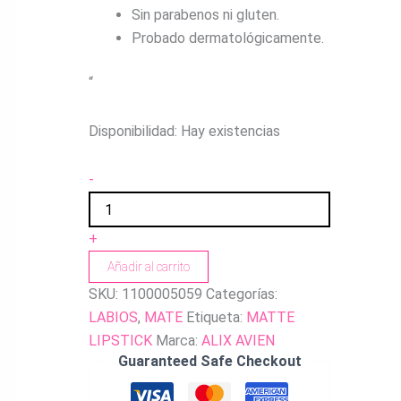
Sin parabenos ni gluten.
Probado dermatológicamente.
“
Disponibilidad:
Hay existencias
-
+
Añadir al carrito
SKU:
1100005059
Categorías:
LABIOS
,
MATE
Etiqueta:
MATTE
LIPSTICK
Marca:
ALIX AVIEN
Guaranteed Safe Checkout