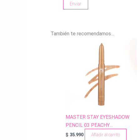
También te recomendamos…
MASTER STAY EYESHADOW
PENCIL 03 PEACHY
GLOSSINESS
$
35.990
Añadir al carrito