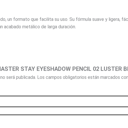
o, un formato que facilita su uso. Su fórmula suave y ligera, fác
 un acabado metálico de larga duración.
r “MASTER STAY EYESHADOW PENCIL 02 LUSTER B
no será publicada.
Los campos obligatorios están marcados co