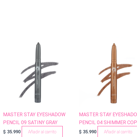
MASTER STAY EYESHADOW
MASTER STAY EYESHAD
PENCIL 09 SATINY GRAY
PENCIL 04 SHIMMER CO
$
35.990
Añadir al carrito
$
35.990
Añadir al carrito