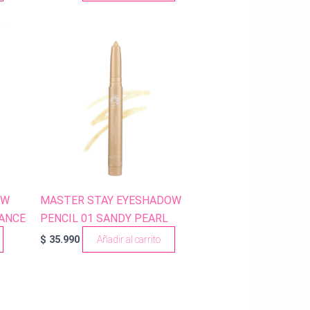
OW
MASTER STAY EYESHADOW
IANCE
PENCIL 01 SANDY PEARL
$
35.990
Añadir al carrito