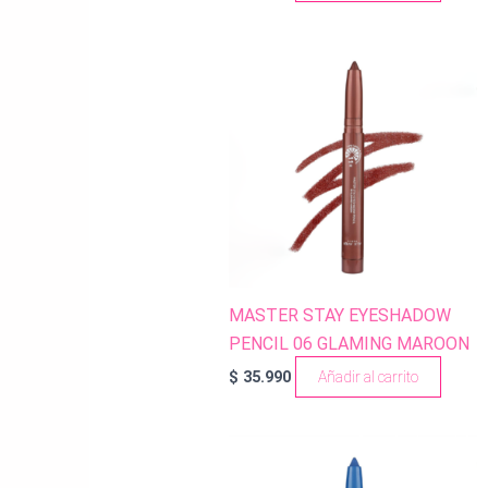
MASTER STAY EYESHADOW
PENCIL 06 GLAMING MAROON
$
35.990
Añadir al carrito