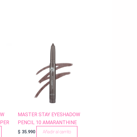
OW
MASTER STAY EYESHADOW
PPER
PENCIL 10 AMARANTHINE
$
35.990
Añadir al carrito