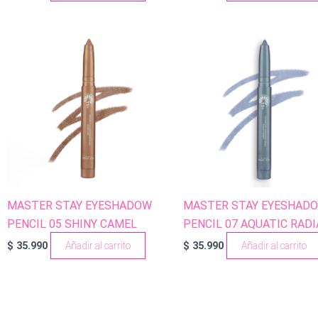
MASTER STAY EYESHADOW
MASTER STAY EYESHAD
PENCIL 05 SHINY CAMEL
PENCIL 07 AQUATIC RAD
$
35.990
Añadir al carrito
$
35.990
Añadir al carrito