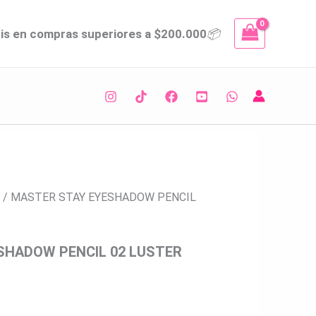
d
tis en compras superiores a $200.000
📦
/ MASTER STAY EYESHADOW PENCIL
SHADOW PENCIL 02 LUSTER