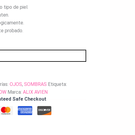
 tipo de piel.
uten.
ógicamente.
e probado.
rías:
OJOS
,
SOMBRAS
Etiqueta:
DOW
Marca:
ALIX AVIEN
nteed Safe Checkout