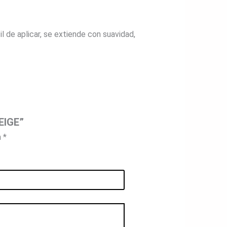
il de aplicar, se extiende con suavidad,
EIGE”
n
*