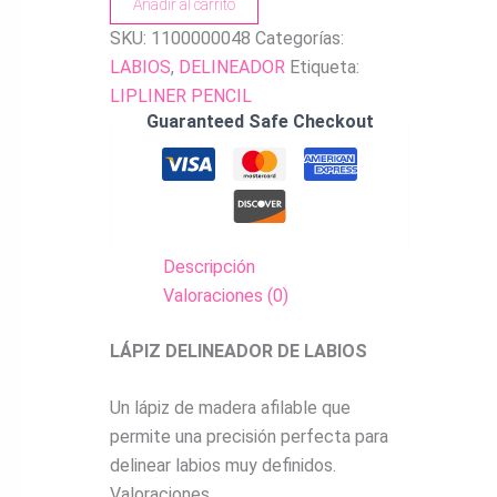
Añadir al carrito
SKU:
1100000048
Categorías:
LABIOS
,
DELINEADOR
Etiqueta:
LIPLINER PENCIL
Guaranteed Safe Checkout
Descripción
Valoraciones (0)
LÁPIZ DELINEADOR DE LABIOS
Un lápiz de madera afilable que
permite una precisión perfecta para
delinear labios muy definidos.
Valoraciones