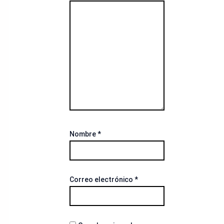
Nombre
*
Correo electrónico
*