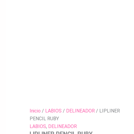
Inicio
/
LABIOS
/
DELINEADOR
/ LIPLINER
PENCIL RUBY
LABIOS
,
DELINEADOR
LIPLINER PENCIL RUBY