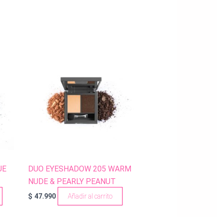
UE
DUO EYESHADOW 205 WARM
NUDE & PEARLY PEANUT
$
47.990
Añadir al carrito