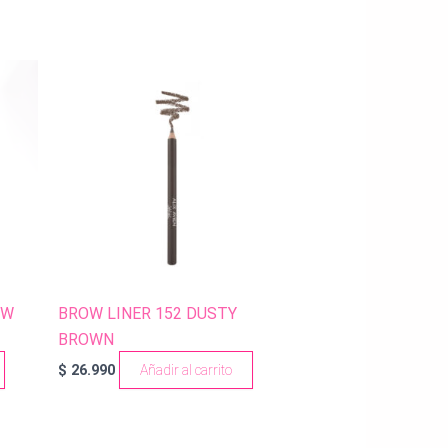
OW
BROW LINER 152 DUSTY
BROWN
$
26.990
Añadir al carrito