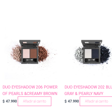
DUO EYESHADOW 206 POWER
DUO EYESHADOW 202 BL
OF PEARLS &CREAMY BROWN
GRAY & PEARLY NAVY
$
47.990
Añadir al carrito
$
47.990
Añadir al carrito