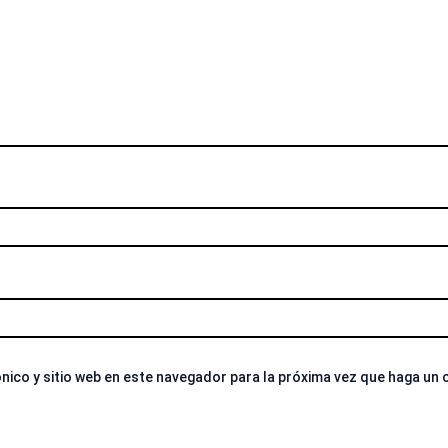
nico y sitio web en este navegador para la próxima vez que haga un