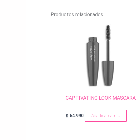
Productos relacionados
CAPTIVATING LOOK MASCARA
$
54.990
Añadir al carrito