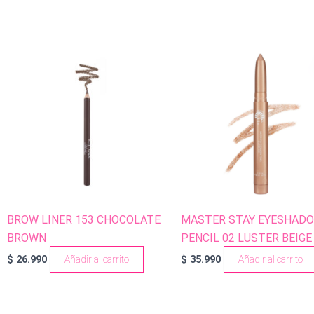
BROW LINER 153 CHOCOLATE
MASTER STAY EYESHAD
BROWN
PENCIL 02 LUSTER BEIGE
$
26.990
Añadir al carrito
$
35.990
Añadir al carrito