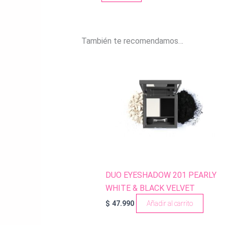
También te recomendamos…
DUO EYESHADOW 201 PEARLY
WHITE & BLACK VELVET
$
47.990
Añadir al carrito