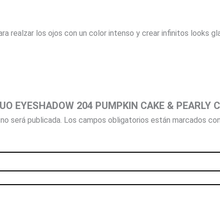
 realzar los ojos con un color intenso y crear infinitos looks g
r “DUO EYESHADOW 204 PUMPKIN CAKE & PEARLY
no será publicada.
Los campos obligatorios están marcados co