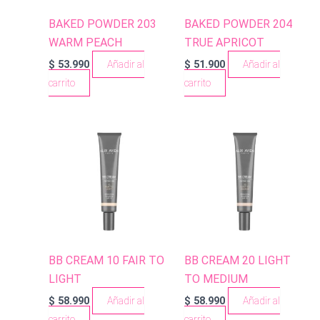
BAKED POWDER 203
BAKED POWDER 204
WARM PEACH
TRUE APRICOT
$
53.990
Añadir al
$
51.900
Añadir al
carrito
carrito
BB CREAM 10 FAIR TO
BB CREAM 20 LIGHT
LIGHT
TO MEDIUM
$
58.990
Añadir al
$
58.990
Añadir al
carrito
carrito