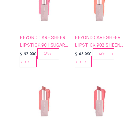
BEYOND CARE SHEER
BEYOND CARE SHEER
LIPSTICK 901 SUGAR
LIPSTICK 902 SHEEN
PINK
APRICOT
$
63.990
Añadir al
$
63.990
Añadir al
carrito
carrito