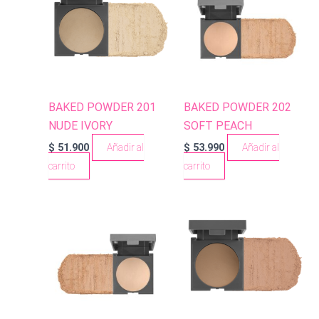
BAKED POWDER 201
BAKED POWDER 202
NUDE IVORY
SOFT PEACH
$
51.900
Añadir al
$
53.990
Añadir al
carrito
carrito