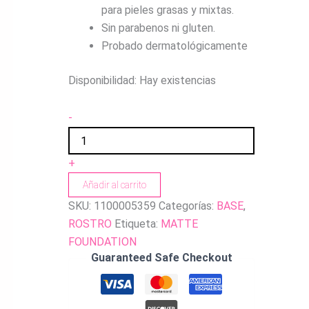
para pieles grasas y mixtas.
Sin parabenos ni gluten.
Probado dermatológicamente
Disponibilidad:
Hay existencias
-
+
Añadir al carrito
SKU:
1100005359
Categorías:
BASE
,
ROSTRO
Etiqueta:
MATTE
FOUNDATION
Guaranteed Safe Checkout