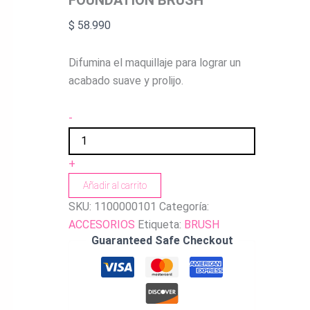
$
58.990
Difumina el maquillaje para lograr un
acabado suave y prolijo.
-
+
Añadir al carrito
SKU:
1100000101
Categoría:
ACCESORIOS
Etiqueta:
BRUSH
Guaranteed Safe Checkout