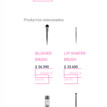
Productos relacionados
BLUSHER
LIP SHAPER
BRUSH
BRUSH
$
56.990
$
33.600
Añadir al
Añadir al
carrito
carrito