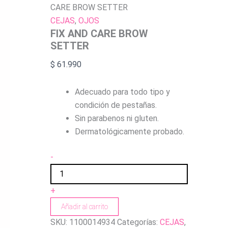
CARE BROW SETTER
CEJAS
,
OJOS
FIX AND CARE BROW
SETTER
$
61.990
Adecuado para todo tipo y
condición de pestañas.
Sin parabenos ni gluten.
Dermatológicamente probado.
-
+
Añadir al carrito
SKU:
1100014934
Categorías:
CEJAS
,