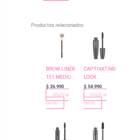
Productos relacionados
BROW LINER
CAPTIVATING
151 MEDIUM
LOOK
BROWN
MASCARA
$
26.990
$
54.990
Añadir al
Añadir al
carrito
carrito