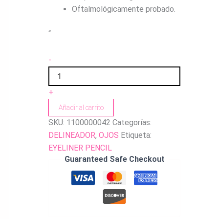
Oftalmológicamente probado.
“
-
+
Añadir al carrito
SKU:
1100000042
Categorías:
DELINEADOR
,
OJOS
Etiqueta:
EYELINER PENCIL
Guaranteed Safe Checkout