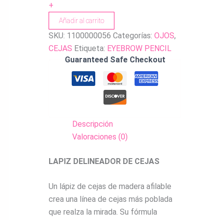
+
Añadir al carrito
SKU:
1100000056
Categorías:
OJOS
,
CEJAS
Etiqueta:
EYEBROW PENCIL
Guaranteed Safe Checkout
Descripción
Valoraciones (0)
LAPIZ DELINEADOR DE CEJAS
Un lápiz de cejas de madera afilable
crea una línea de cejas más poblada
que realza la mirada. Su fórmula