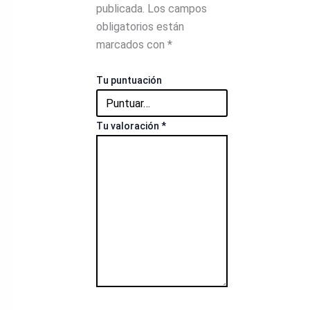
publicada.
Los campos
obligatorios están
marcados con
*
Tu puntuación
Tu valoración
*