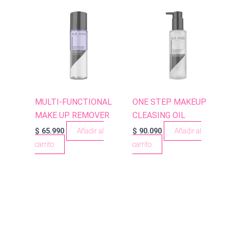
MULTI-FUNCTIONAL
ONE STEP MAKEUP
MAKE UP REMOVER
CLEASING OIL
$
65.990
Añadir al
$
90.090
Añadir al
carrito
carrito