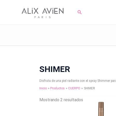
Ir
al
Buscar
contenido
SHIMER
Disfruta de una piel radiante con el spray Shimmer para
Inicio
Productos
CUERPO
SHIMER
Mostrando 2 resultados