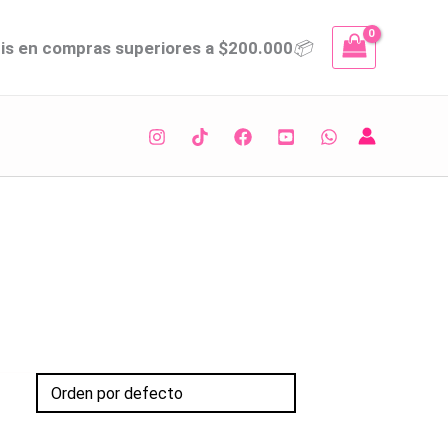
tis en compras superiores a $200.000
📦