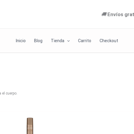
🚚
Envíos gra
Inicio
Blog
Tienda
Carrito
Checkout
 el cuerpo.